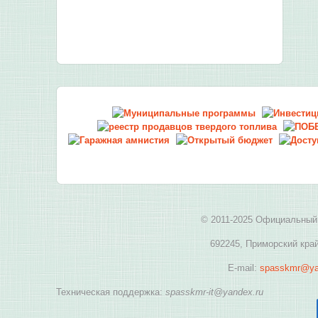
© 2011-2025 Официальный 
692245, Приморский край
E-mail:
spasskmr@ya
Техническая поддержка:
spasskmr-it@yandex.ru