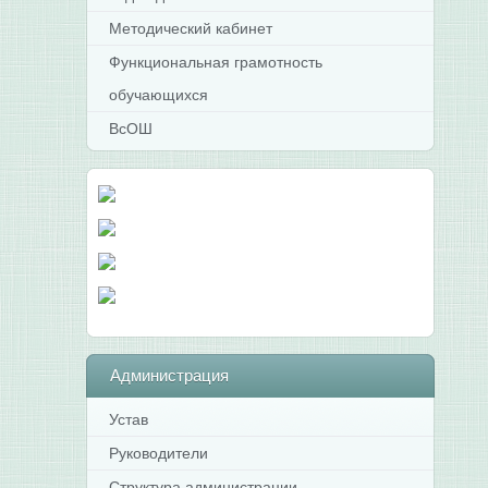
Методический кабинет
Функциональная грамотность
обучающихся
ВсОШ
Администрация
Устав
Руководители
Структура администрации