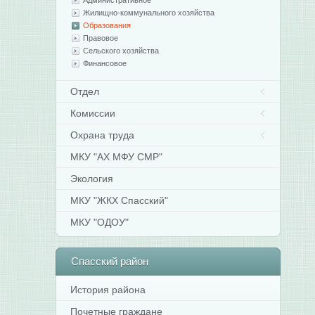
Административное
Жилищно-коммунального хозяйства
Образования
Правовое
Сельского хозяйства
Финансовое
Отдел
Комиссии
Охрана труда
МКУ "АХ МФУ СМР"
Экология
МКУ "ЖКХ Спасский"
МКУ "ОДОУ"
Спасский
район
История района
Почетные граждане