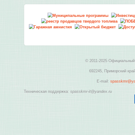
© 2011-2025 Официальный 
692245, Приморский край
E-mail:
spasskmr@ya
Техническая поддержка:
spasskmr-it@yandex.ru