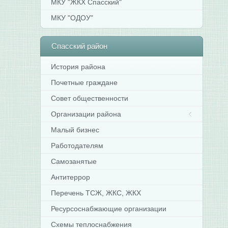
МКУ "ЖКХ Спасский"
МКУ "ОДОУ"
Спасский
район
История района
Почетные граждане
Совет общественности
Организации района
Малый бизнес
Работодателям
Самозанятые
Антитеррор
Перечень ТСЖ, ЖКС, ЖКХ
Ресурсоснабжающие организации
Схемы теплоснабжения