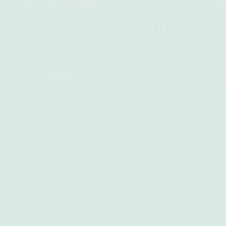
Этот сайт использует файлы cookies и
сервисы сбора технических данных
посетителей (данные об IP-адресе,
местоположении и др.) для обеспечения