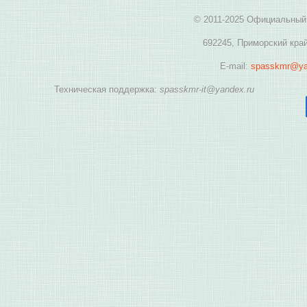
© 2011-2025 Официальный 
692245, Приморский край
E-mail:
spasskmr@ya
Техническая поддержка:
spasskmr-it@yandex.ru