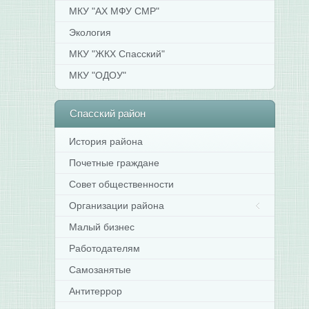
МКУ "АХ МФУ СМР"
Экология
МКУ "ЖКХ Спасский"
МКУ "ОДОУ"
Спасский
район
История района
Почетные граждане
Совет общественности
Организации района
Малый бизнес
Работодателям
Самозанятые
Антитеррор