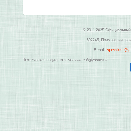
© 2011-2025 Официальный 
692245, Приморский край
E-mail:
spasskmr@ya
Техническая поддержка:
spasskmr-it@yandex.ru