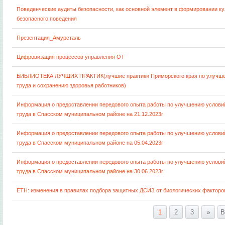
Поведенческие аудиты безопасности, как основной элемент в формировании к
безопасного поведения
Презентация_Амурсталь
Цифровизация процессов управления ОТ
БИБЛИОТЕКА ЛУЧШИХ ПРАКТИК(лучшие практики Приморского края по улучш
труда и сохранению здоровья работников)
Информация о предоставлении передового опыта работы по улучшению услови
труда в Спасском муниципальном районе на 21.12.2023г
Информация о предоставлении передового опыта работы по улучшению услови
труда в Спасском муниципальном районе на 05.04.2023г
Информация о предоставлении передового опыта работы по улучшению услови
труда в Спасском муниципальном районе на 30.06.2023г
ЕТН: изменения в правилах подбора защитных ДСИЗ от биологических факторо
»
1
2
3
В