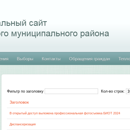
ения
Выборы
Контакты
Обращения граждан
Тепл
Фильтр по заголовку
Кол-во строк:
Заголовок
В открытый доступ выложена профессиональная фотосъемка БИОТ 2024
Диспансеризация