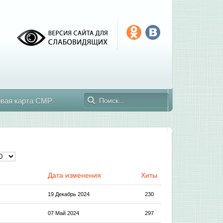
овая карта СМР
Дата изменения
Хиты
19 Декабрь 2024
230
07 Май 2024
297