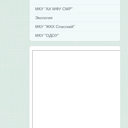
МКУ "АХ МФУ СМР"
Экология
МКУ "ЖКХ Спасский"
МКУ "ОДОУ"