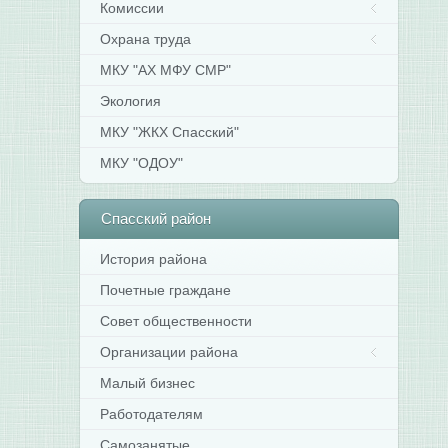
Комиссии
Охрана труда
МКУ "АХ МФУ СМР"
Экология
МКУ "ЖКХ Спасский"
МКУ "ОДОУ"
Спасский
район
История района
Почетные граждане
Совет общественности
Организации района
Малый бизнес
Работодателям
Самозанятые