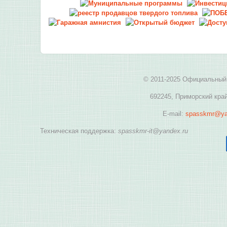
© 2011-2025 Официальный 
692245, Приморский край
E-mail:
spasskmr@ya
Техническая поддержка:
spasskmr-it@yandex.ru