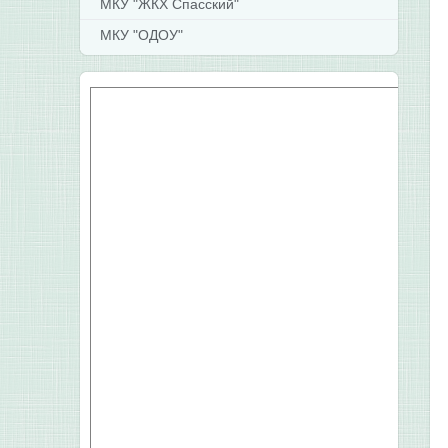
МКУ "ЖКХ Спасский"
МКУ "ОДОУ"