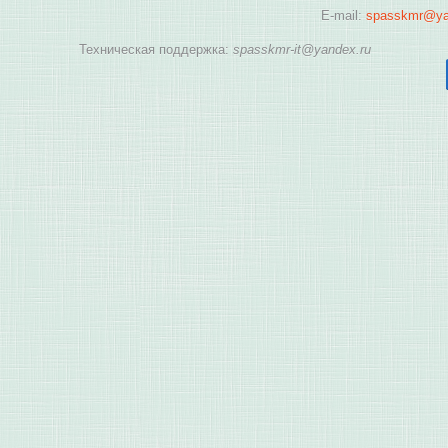
E-mail:
spasskmr@ya
Техническая поддержка:
spasskmr-it@yandex.ru