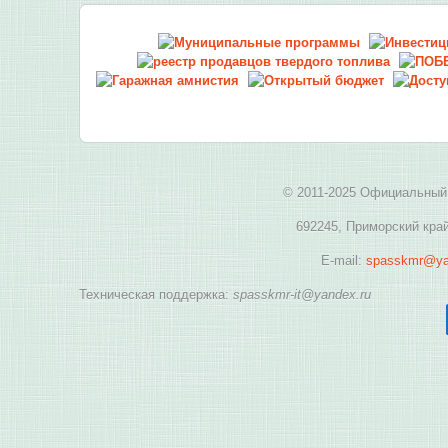
© 2011-2025 Официальный 
692245, Приморский край
E-mail:
spasskmr@ya
Техническая поддержка:
spasskmr-it@yandex.ru