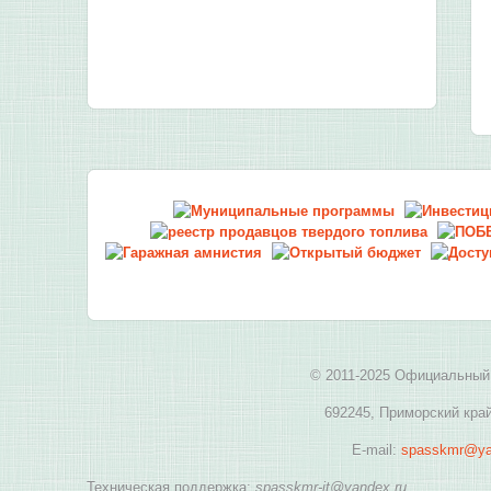
© 2011-2025 Официальный 
692245, Приморский край
E-mail:
spasskmr@ya
Техническая поддержка:
spasskmr-it@yandex.ru