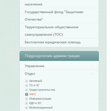
населения
Государственный фонд "Защитники
Отечества"
Территориальное общественное
самоуправление (ТОС)
Бесплатная юридическая помощь
Подразделения
администрации
Управление
Отдел
Архивный
ГО и ЧС
Градостроительства
ЗАГС
Информатизации
КДН и ЗП
Мобилизационный