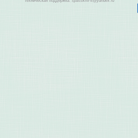
Техническая поддержка:
spasskmr-it@yandex.ru