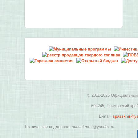
© 2011-2025 Официальный 
692245, Приморский край
E-mail:
spasskmr@ya
Техническая поддержка:
spasskmr-it@yandex.ru