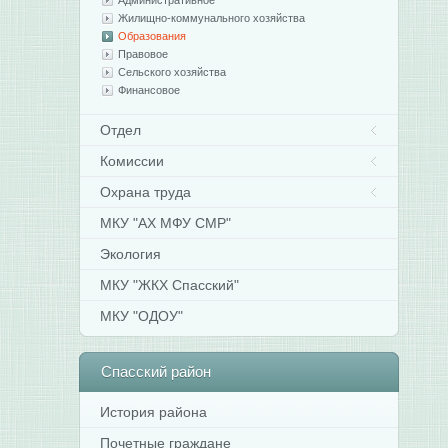
Административное
Жилищно-коммунального хозяйства
Образования
Правовое
Сельского хозяйства
Финансовое
Отдел
Комиссии
Охрана труда
МКУ "АХ МФУ СМР"
Экология
МКУ "ЖКХ Спасский"
МКУ "ОДОУ"
Спасский
район
История района
Почетные граждане