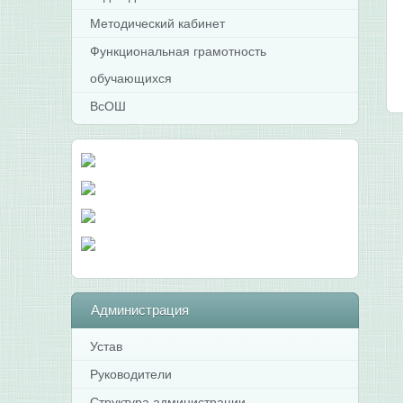
Методический кабинет
Функциональная грамотность
обучающихся
ВсОШ
Администрация
Устав
Руководители
Структура администрации