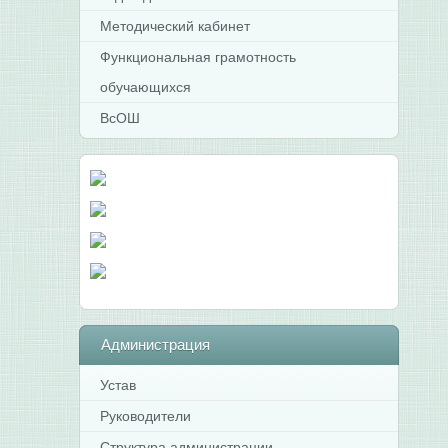
Методический кабинет
Функциональная грамотность
обучающихся
ВсОШ
Администрация
Устав
Руководители
Структура администрации