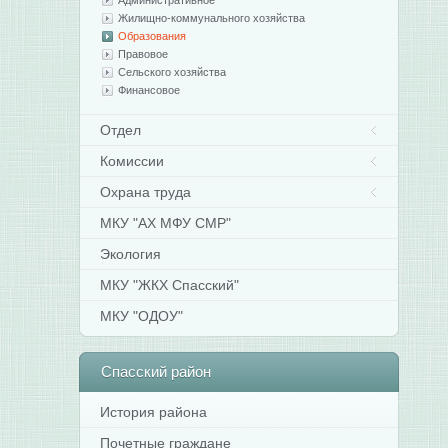
Административное
Жилищно-коммунального хозяйства
Образования
Правовое
Сельского хозяйства
Финансовое
Отдел
Комиссии
Охрана труда
МКУ "АХ МФУ СМР"
Экология
МКУ "ЖКХ Спасский"
МКУ "ОДОУ"
Спасский
район
История района
Почетные граждане