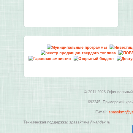
© 2011-2025 Официальный 
692245, Приморский край
E-mail:
spasskmr@ya
Техническая поддержка:
spasskmr-it@yandex.ru