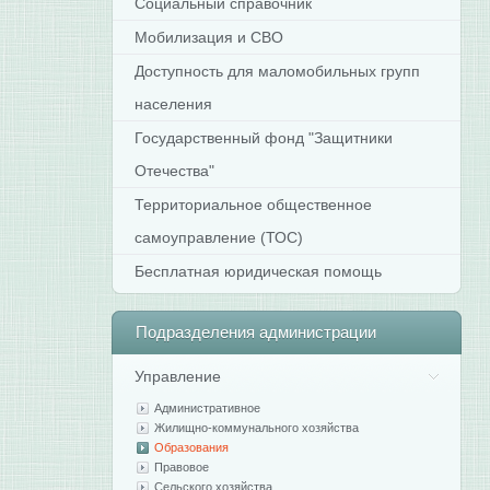
Социальный справочник
Мобилизация и СВО
Доступность для маломобильных групп
населения
Государственный фонд "Защитники
Отечества"
Территориальное общественное
самоуправление (ТОС)
Бесплатная юридическая помощь
Подразделения
администрации
Управление
Административное
Жилищно-коммунального хозяйства
Образования
Правовое
Сельского хозяйства