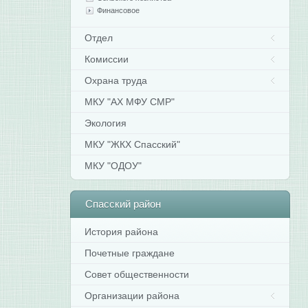
Финансовое
Отдел
Комиссии
Охрана труда
МКУ "АХ МФУ СМР"
Экология
МКУ "ЖКХ Спасский"
МКУ "ОДОУ"
Спасский
район
История района
Почетные граждане
Совет общественности
Организации района