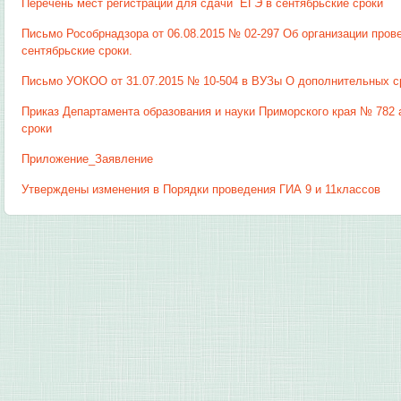
Перечень мест регистрации для сдачи ЕГЭ в сентябрьские сроки
Письмо Рособрнадзора от 06.08.2015 № 02-297 Об организации пров
сентябрьские сроки.
Письмо УОКОО от 31.07.2015 № 10-504 в ВУЗы О дополнительных с
Приказ Департамента образования и науки Приморского края № 782
сроки
Приложение_Заявление
Утверждены изменения в Порядки проведения ГИА 9 и 11классов