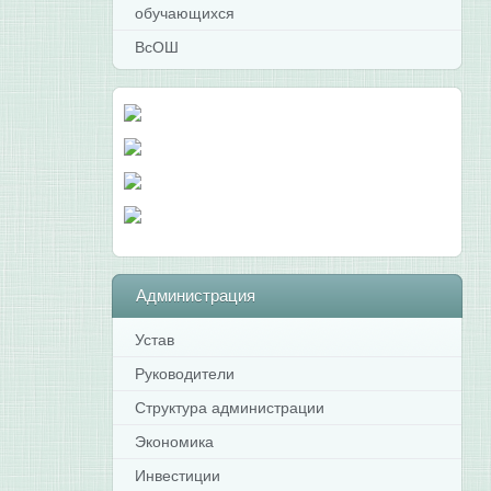
обучающихся
ВсОШ
Администрация
Устав
Руководители
Структура администрации
Экономика
Инвестиции