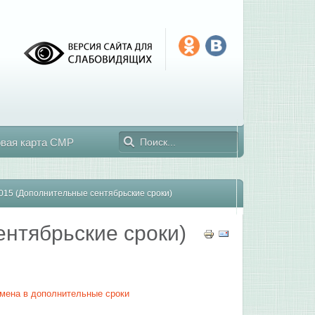
овая карта СМР
015 (Дополнительные сентябрьские сроки)
нтябрьские сроки)
амена в дополнительные сроки