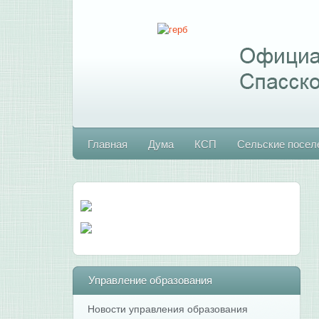
Главная
Дума
КСП
Сельские посел
Управление
образования
Новости управления образования