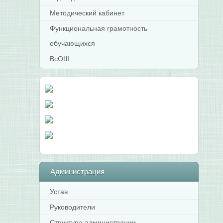
Методический кабинет
Функциональная грамотность
обучающихся
ВсОШ
Администрация
Устав
Руководители
Структура администрации