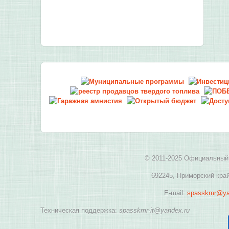
© 2011-2025 Официальный 
692245, Приморский край
E-mail:
spasskmr@ya
Техническая поддержка:
spasskmr-it@yandex.ru