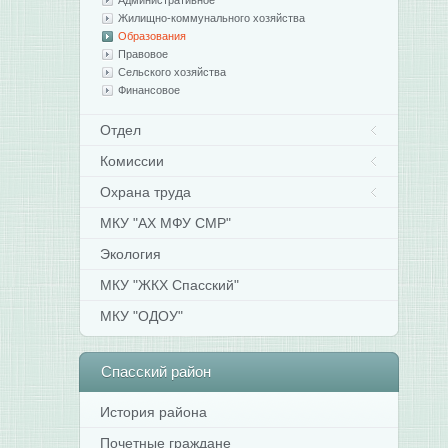
Административное
Жилищно-коммунального хозяйства
Образования
Правовое
Сельского хозяйства
Финансовое
Отдел
Комиссии
Охрана труда
МКУ "АХ МФУ СМР"
Экология
МКУ "ЖКХ Спасский"
МКУ "ОДОУ"
Спасский
район
История района
Почетные граждане