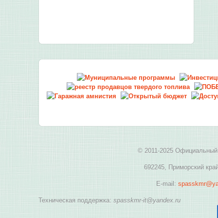
© 2011-2025 Официальный 
692245, Приморский край
E-mail:
spasskmr@ya
Техническая поддержка:
spasskmr-it@yandex.ru