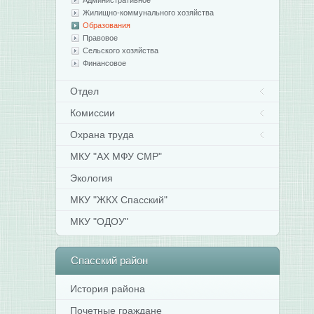
Административное
Жилищно-коммунального хозяйства
Образования
Правовое
Сельского хозяйства
Финансовое
Отдел
Комиссии
Охрана труда
МКУ "АХ МФУ СМР"
Экология
МКУ "ЖКХ Спасский"
МКУ "ОДОУ"
Спасский
район
История района
Почетные граждане