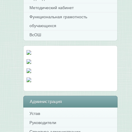
Методический кабинет
Функциональная грамотность
обучающихся
ВсОШ
Администрация
Устав
Руководители
Структура администрации