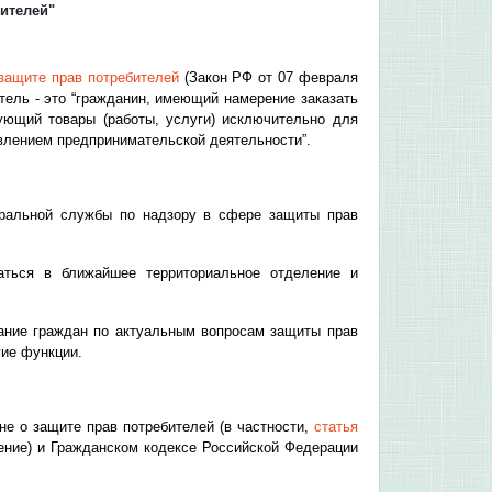
бителей"
 защите прав потребителей
(Закон РФ от 07 февраля
битель - это “гражданин, имеющий намерение заказать
ующий товары (работы, услуги) исключительно для
влением предпринимательской деятельности”.
еральной службы по надзору в сфере защиты прав
аться в ближайшее территориальное отделение и
ание граждан по актуальным вопросам защиты прав
гие функции.
не о защите прав потребителей (в частности,
статья
шение) и Гражданском кодексе Российской Федерации