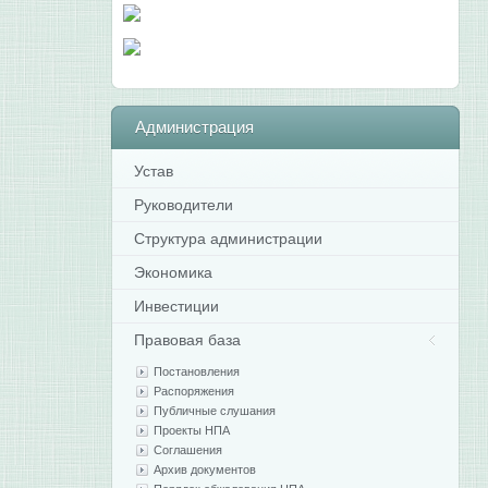
Администрация
Устав
Руководители
Структура администрации
Экономика
Инвестиции
Правовая база
Постановления
Распоряжения
Публичные слушания
Проекты НПА
Соглашения
Архив документов