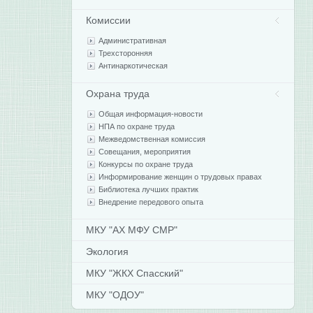
Комиссии
Административная
Трехсторонняя
Антинаркотическая
Охрана труда
Общая информация-новости
НПА по охране труда
Межведомственная комиссия
Совещания, мероприятия
Конкурсы по охране труда
Информирование женщин о трудовых правах
Библиотека лучших практик
Внедрение передового опыта
МКУ "АХ МФУ СМР"
Экология
МКУ "ЖКХ Спасский"
МКУ "ОДОУ"