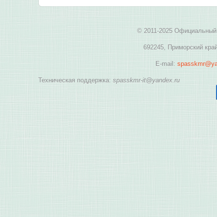
© 2011-2025 Официальный 
692245, Приморский край
E-mail:
spasskmr@ya
Техническая поддержка:
spasskmr-it@yandex.ru