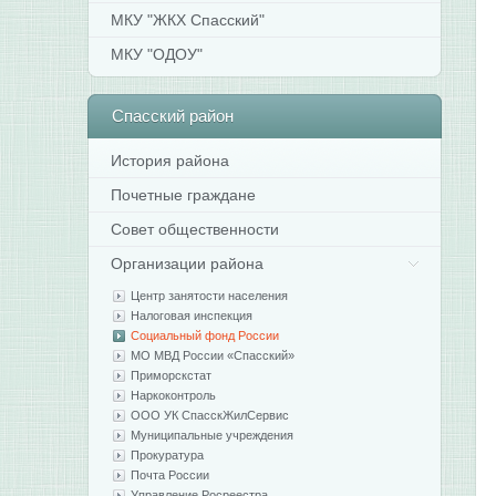
МКУ "ЖКХ Спасский"
МКУ "ОДОУ"
Спасский
район
История района
Почетные граждане
Совет общественности
Организации района
Центр занятости населения
Налоговая инспекция
Социальный фонд России
МО МВД России «Спасский»
Приморскстат
Наркоконтроль
ООО УК СпасскЖилСервис
Муниципальные учреждения
Прокуратура
Почта России
Управление Росреестра