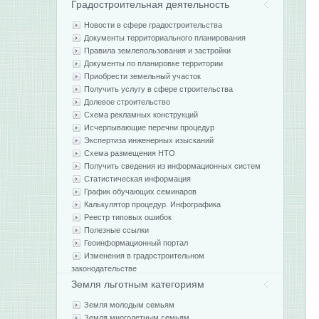
Градостроительная деятельность
Новости в сфере градостроительства
Документы территориального планирования
Правила землепользования и застройки
Документы по планировке территории
Приобрести земельный участок
Получить услугу в сфере строительства
Долевое строительство
Схема рекламных конструкций
Исчерпывающие перечни процедур
Экспертиза инженерных изысканий
Схема размещения НТО
Получить сведения из информационных систем
Статистическая информация
График обучающих семинаров
Калькулятор процедур. Инфографика
Реестр типовых ошибок
Полезные ссылки
Геоинформационный портал
Изменения в градостроительном
законодательстве
Земля льготным категориям
Земля молодым семьям
Земля многодетным семьям