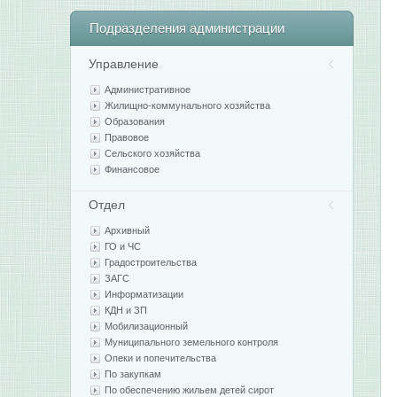
Подразделения
администрации
Управление
Административное
Жилищно-коммунального хозяйства
Образования
Правовое
Сельского хозяйства
Финансовое
Отдел
Архивный
ГО и ЧС
Градостроительства
ЗАГС
Информатизации
КДН и ЗП
Мобилизационный
Муниципального земельного контроля
Опеки и попечительства
По закупкам
По обеспечению жильем детей сирот