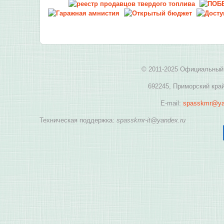
© 2011-2025 Официальный 
692245, Приморский край
E-mail:
spasskmr@ya
Техническая поддержка:
spasskmr-it@yandex.ru