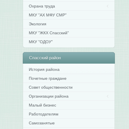
Охрана труда
МКУ "АХ МФУ СМР"
Экология
МКУ "ЖКХ Спасский"
МКУ "ОДОУ"
Спасский
район
История района
Почетные граждане
Совет общественности
Организации района
Малый бизнес
Работодателям
Самозанятые