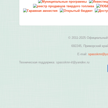
© 2011-2025 Официальный 
692245, Приморский край
E-mail:
spasskmr@ya
Техническая поддержка:
spasskmr-it@yandex.ru