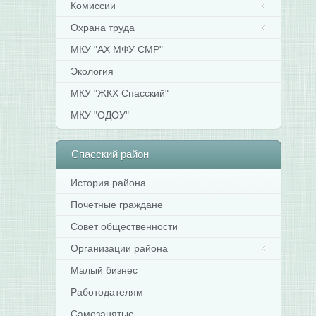
Комиссии
Охрана труда
МКУ "АХ МФУ СМР"
Экология
МКУ "ЖКХ Спасский"
МКУ "ОДОУ"
Спасский
район
История района
Почетные граждане
Совет общественности
Организации района
Малый бизнес
Работодателям
Самозанятые