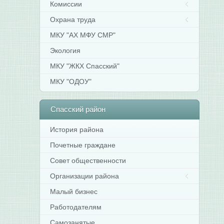
Комиссии
Охрана труда
МКУ "АХ МФУ СМР"
Экология
МКУ "ЖКХ Спасский"
МКУ "ОДОУ"
Спасский
район
История района
Почетные граждане
Совет общественности
Организации района
Малый бизнес
Работодателям
Самозанятые