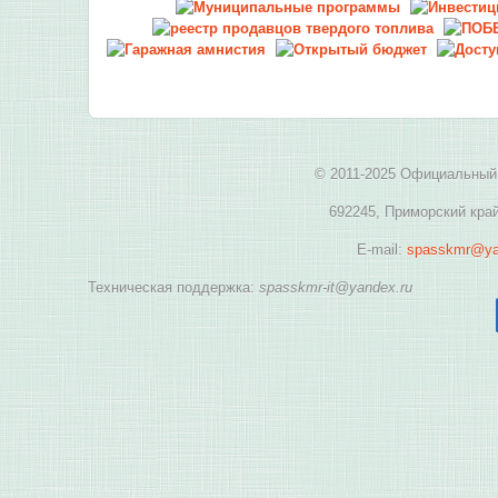
© 2011-2025 Официальный 
692245, Приморский край
E-mail:
spasskmr@ya
Техническая поддержка:
spasskmr-it@yandex.ru