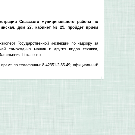
истрации Спасского муниципального района по
енинская, дом 27, кабинет № 25, пройдет прием
-эксперт Государственной инспекции по надзору за
цией самоходных машин и других видов техники,
Васильевич Потапенко.
 время по телефонам: 8-42351-2-35-49; официальный