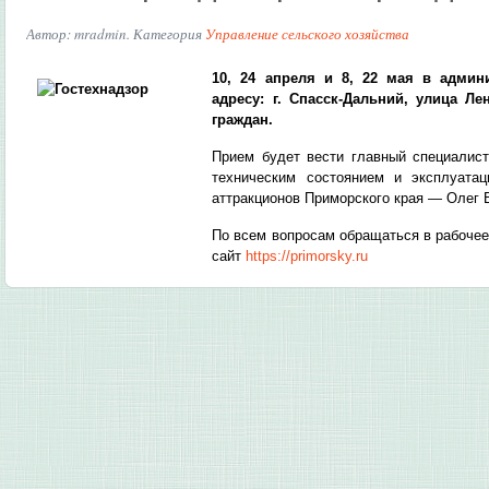
Автор: mradmin. Категория
Управление сельского хозяйства
10, 24 апреля и 8, 22 мая в админ
адресу: г. Спасск-Дальний, улица Л
граждан.
Прием будет вести главный специалист
техническим состоянием и эксплуата
аттракционов Приморского края — Олег 
По всем вопросам обращаться в рабочее
сайт
https://primorsky.ru