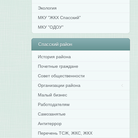
Экология
МКУ "ЖКХ Спасский"
МКУ "ОДОУ"
Спасский
район
История района
Почетные граждане
Совет общественности
Организации района
Малый бизнес
Работодателям
Самозанятые
Антитеррор
Перечень ТСЖ, ЖКС, ЖКХ