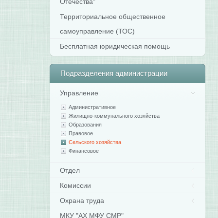
Отечества"
Территориальное общественное
самоуправление (ТОС)
Бесплатная юридическая помощь
Подразделения
администрации
Управление
Административное
Жилищно-коммунального хозяйства
Образования
Правовое
Сельского хозяйства
Финансовое
Отдел
Комиссии
Охрана труда
МКУ "АХ МФУ СМР"