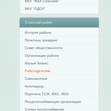
МКУ "ЖКХ Спасский"
МКУ "ОДОУ"
Спасский
район
История района
Почетные граждане
Совет общественности
Организации района
Малый бизнес
Работодателям
Самозанятые
Антитеррор
Перечень ТСЖ, ЖКС, ЖКХ
Ресурсоснабжающие организации
Схемы теплоснабжения