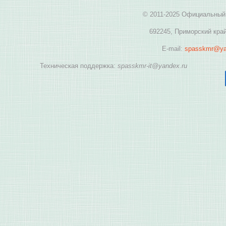
© 2011-2025 Официальный 
692245, Приморский край
E-mail:
spasskmr@ya
Техническая поддержка:
spasskmr-it@yandex.ru