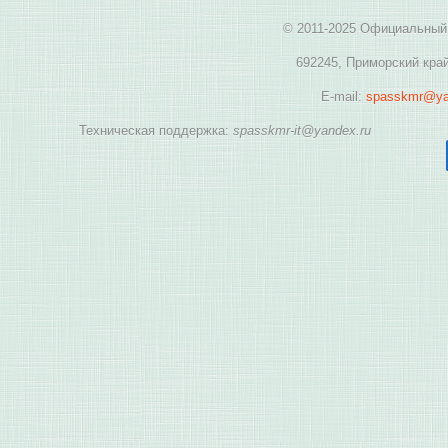
© 2011-2025 Официальный 
692245, Приморский край
E-mail:
spasskmr@ya
Техническая поддержка:
spasskmr-it@yandex.ru