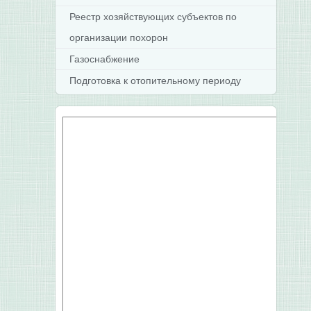
Реестр хозяйствующих субъектов по
организации похорон
Газоснабжение
Подготовка к отопительному периоду