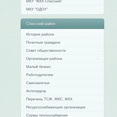
МКУ "ЖКХ Спасский"
МКУ "ОДОУ"
Спасский
район
История района
Почетные граждане
Совет общественности
Организации района
Малый бизнес
Работодателям
Самозанятые
Антитеррор
Перечень ТСЖ, ЖКС, ЖКХ
Ресурсоснабжающие организации
Схемы теплоснабжения