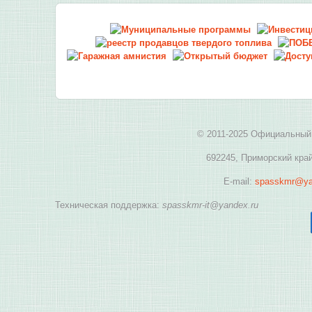
© 2011-2025 Официальный 
692245, Приморский край
E-mail:
spasskmr@ya
Техническая поддержка:
spasskmr-it@yandex.ru