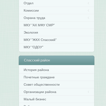
Отдел
Комиссии
Охрана труда
МКУ "АХ МФУ СМР"
Экология
МКУ "ЖКХ Спасский"
МКУ "ОДОУ"
Спасский
район
История района
Почетные граждане
Совет общественности
Организации района
Малый бизнес