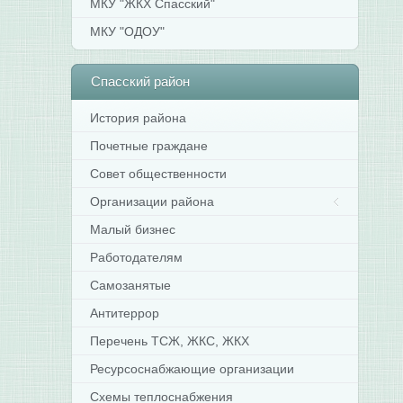
МКУ "ЖКХ Спасский"
МКУ "ОДОУ"
Спасский
район
История района
Почетные граждане
Совет общественности
Организации района
Малый бизнес
Работодателям
Самозанятые
Антитеррор
Перечень ТСЖ, ЖКС, ЖКХ
Ресурсоснабжающие организации
Схемы теплоснабжения