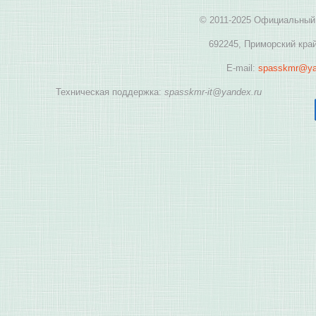
© 2011-2025 Официальный 
692245, Приморский край
E-mail:
spasskmr@ya
Техническая поддержка:
spasskmr-it@yandex.ru