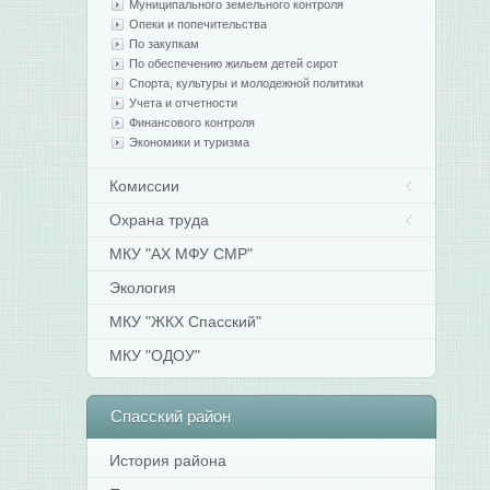
Муниципального земельного контроля
Опеки и попечительства
По закупкам
По обеспечению жильем детей сирот
Спорта, культуры и молодежной политики
Учета и отчетности
Финансового контроля
Экономики и туризма
Комиссии
Охрана труда
МКУ "АХ МФУ СМР"
Экология
МКУ "ЖКХ Спасский"
МКУ "ОДОУ"
Спасский
район
История района