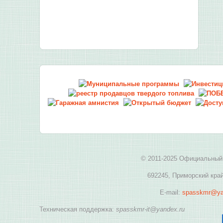
© 2011-2025 Официальный 
692245, Приморский край
E-mail:
spasskmr@ya
Техническая поддержка:
spasskmr-it@yandex.ru