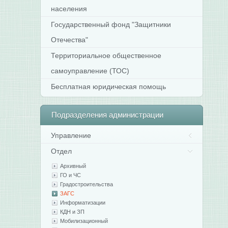
населения
Государственный фонд "Защитники
Отечества"
Территориальное общественное
самоуправление (ТОС)
Бесплатная юридическая помощь
Подразделения
администрации
Управление
Отдел
Архивный
ГО и ЧС
Градостроительства
ЗАГС
Информатизации
КДН и ЗП
Мобилизационный