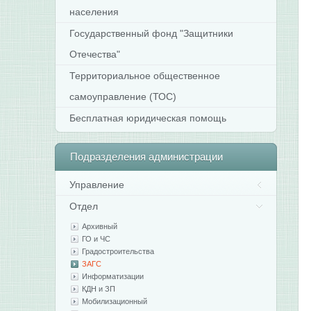
населения
Государственный фонд "Защитники
Отечества"
Территориальное общественное
самоуправление (ТОС)
Бесплатная юридическая помощь
Подразделения
администрации
Управление
Отдел
Архивный
ГО и ЧС
Градостроительства
ЗАГС
Информатизации
КДН и ЗП
Мобилизационный