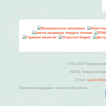
© 2011-2025 Официальный 
692245, Приморский край
E-mail:
spasskmr@ya
Техническая поддержка:
spasskmr-it@yandex.ru