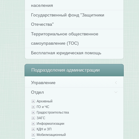
населения
Государственный фонд "Защитники
Отечества"
Территориальное общественное
самоуправление (ТОС)
Бесплатная юридическая помощь
Подразделения
администрации
Управление
Отдел
Архивный
ГО и ЧС
Градостроительства
ЗАГС
Информатизации
КДН и ЗП
Мобилизационный