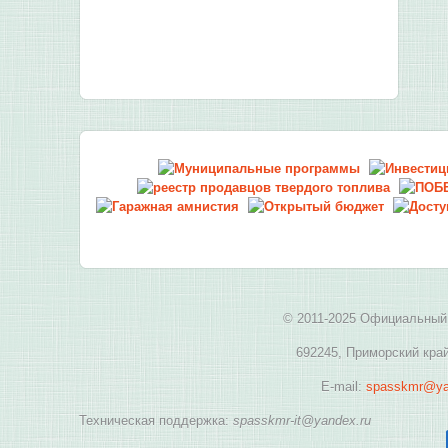
© 2011-2025 Официальный 
692245, Приморский край
E-mail:
spasskmr@ya
Техническая поддержка:
spasskmr-it@yandex.ru