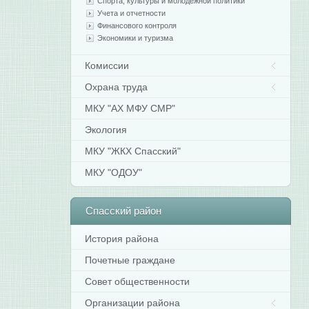
Спорта, культуры и молодежной политики
Учета и отчетности
Финансового контроля
Экономики и туризма
Комиссии
Охрана труда
МКУ "АХ МФУ СМР"
Экология
МКУ "ЖКХ Спасский"
МКУ "ОДОУ"
Спасский
район
История района
Почетные граждане
Совет общественности
Организации района