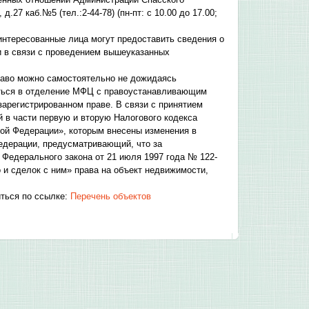
.27 каб.№5 (тел.:2-44-78) (пн-пт: с 10.00 до 17.00;
интересованные лица могут предоставить сведения о
ми в связи с проведением вышеуказанных
раво можно самостоятельно не дожидаясь
иться в отделение МФЦ с правоустанавливающим
арегистрированном праве. В связи с принятием
й в части первую и вторую Налогового кодекса
ой Федерации», которым внесены изменения в
Федерации, предусматривающий, что за
 Федерального закона от 21 июля 1997 года № 122-
и сделок с ним» права на объект недвижимости,
ться по ссылке:
Перечень объектов