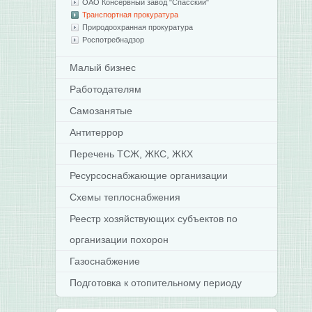
ОАО Консервный завод "Спасский"
Транспортная прокуратура
Природоохранная прокуратура
Роспотребнадзор
Малый бизнес
Работодателям
Самозанятые
Антитеррор
Перечень ТСЖ, ЖКС, ЖКХ
Ресурсоснабжающие организации
Схемы теплоснабжения
Реестр хозяйствующих субъектов по
организации похорон
Газоснабжение
Подготовка к отопительному периоду