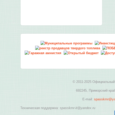
© 2011-2025 Официальный 
692245, Приморский край
E-mail:
spasskmr@ya
Техническая поддержка:
spasskmr-it@yandex.ru