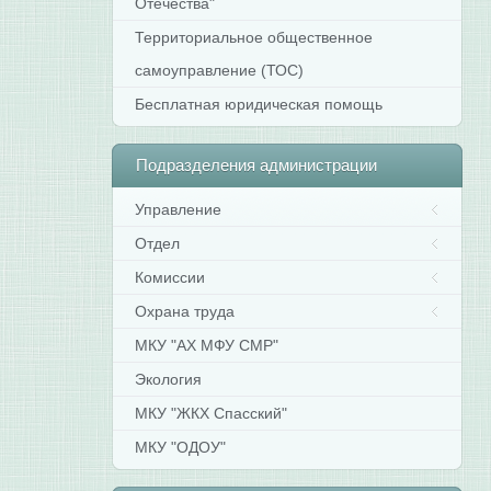
Отечества"
Территориальное общественное
самоуправление (ТОС)
Бесплатная юридическая помощь
Подразделения
администрации
Управление
Отдел
Комиссии
Охрана труда
МКУ "АХ МФУ СМР"
Экология
МКУ "ЖКХ Спасский"
МКУ "ОДОУ"