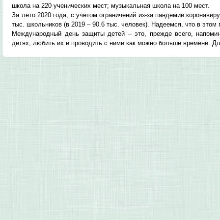
школа на 220 ученических мест; музыкальная школа на 100 мест.
За лето 2020 года, с учетом ограничений из-за пандемии коронавиру
тыс. школьников (в 2019 – 90.6 тыс. человек). Надеемся, что в это
Международный день защиты детей – это, прежде всего, напоми
детях, любить их и проводить с ними как можно больше времени. Д