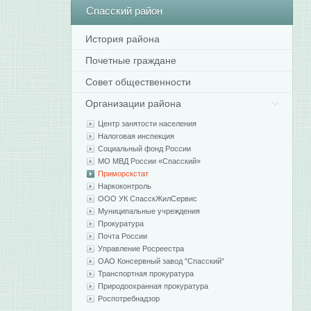
Спасский
район
История района
Почетные граждане
Совет общественности
Организации района
Центр занятости населения
Налоговая инспекция
Социальный фонд России
МО МВД России «Спасский»
Приморскстат
Наркоконтроль
ООО УК СпасскЖилСервис
Муниципальные учреждения
Прокуратура
Почта России
Управление Росреестра
ОАО Консервный завод "Спасский"
Транспортная прокуратура
Природоохранная прокуратура
Роспотребнадзор