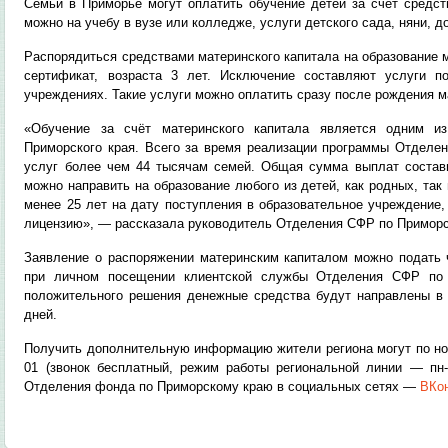
Семьи в Приморье могут оплатить обучение детей за счет средст
можно на учебу в вузе или колледже, услуги детского сада, няни, 
Распорядиться средствами материнского капитала на образование 
сертификат, возраста 3 лет. Исключение составляют услуги 
учреждениях. Такие услуги можно оплатить сразу после рождения 
«Обучение за счёт материнского капитала является одним и
Приморского края. Всего за время реализации программы Отделен
услуг более чем 44 тысячам семей. Общая сумма выплат состав
можно направить на образование любого из детей, как родных, так
менее 25 лет на дату поступления в образовательное учреждение,
лицензию», — рассказала руководитель Отделения СФР по Приморс
Заявление о распоряжении материнским капиталом можно подать ч
при личном посещении клиентской службы Отделения СФР по
положительного решения денежные средства будут направлены в 
дней.
Получить дополнительную информацию жители региона могут по ном
01 (звонок бесплатный, режим работы региональной линии — пн-ч
Отделения фонда по Приморскому краю в социальных сетях —
ВКо