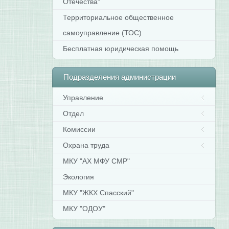
Отечества"
Территориальное общественное
самоуправление (ТОС)
Бесплатная юридическая помощь
Подразделения
администрации
Управление
Отдел
Комиссии
Охрана труда
МКУ "АХ МФУ СМР"
Экология
МКУ "ЖКХ Спасский"
МКУ "ОДОУ"