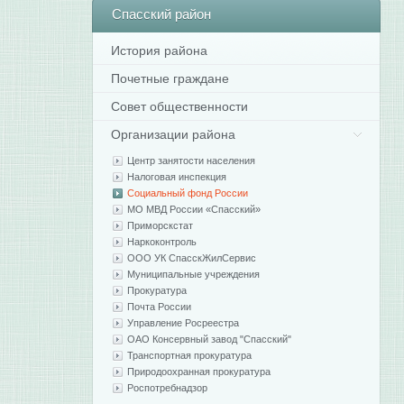
Спасский
район
История района
Почетные граждане
Совет общественности
Организации района
Центр занятости населения
Налоговая инспекция
Социальный фонд России
МО МВД России «Спасский»
Приморскстат
Наркоконтроль
ООО УК СпасскЖилСервис
Муниципальные учреждения
Прокуратура
Почта России
Управление Росреестра
ОАО Консервный завод "Спасский"
Транспортная прокуратура
Природоохранная прокуратура
Роспотребнадзор