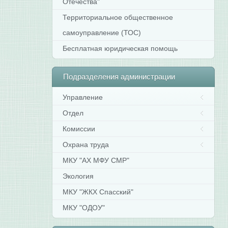
Отечества"
Территориальное общественное
самоуправление (ТОС)
Бесплатная юридическая помощь
Подразделения
администрации
Управление
Отдел
Комиссии
Охрана труда
МКУ "АХ МФУ СМР"
Экология
МКУ "ЖКХ Спасский"
МКУ "ОДОУ"