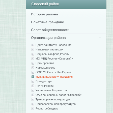
Спасский
район
История района
Почетные граждане
Совет общественности
Организации района
Центр занятости населения
Налоговая инспекция
Социальный фонд России
МО МВД России «Спасский»
Приморскстат
Наркоконтроль
ООО УК СпасскЖилСервис
Муниципальные учреждения
Прокуратура
Почта России
Управление Росреестра
ОАО Консервный завод "Спасский"
Транспортная прокуратура
Природоохранная прокуратура
Роспотребнадзор