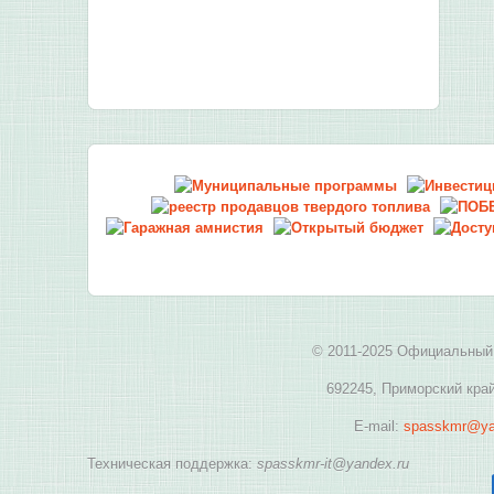
© 2011-2025 Официальный 
692245, Приморский край
E-mail:
spasskmr@ya
Техническая поддержка:
spasskmr-it@yandex.ru