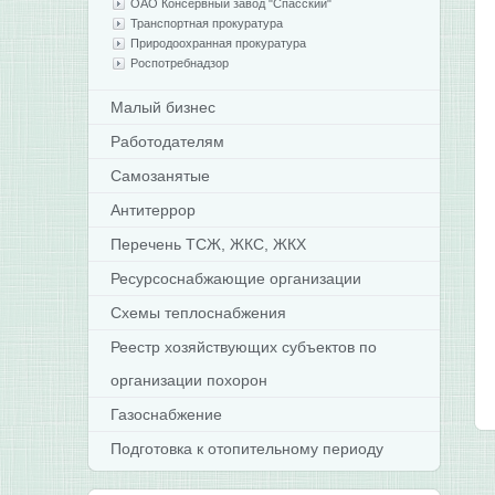
ОАО Консервный завод "Спасский"
Транспортная прокуратура
Природоохранная прокуратура
Роспотребнадзор
Малый бизнес
Работодателям
Самозанятые
Антитеррор
Перечень ТСЖ, ЖКС, ЖКХ
Ресурсоснабжающие организации
Схемы теплоснабжения
Реестр хозяйствующих субъектов по
организации похорон
Газоснабжение
Подготовка к отопительному периоду