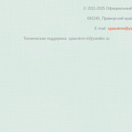
© 2011-2025 Официальный 
692245, Приморский край
E-mail:
spasskmr@ya
Техническая поддержка:
spasskmr-it@yandex.ru