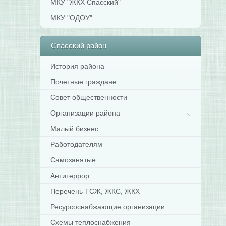
МКУ "ЖКХ Спасский"
МКУ "ОДОУ"
Спасский
район
История района
Почетные граждане
Совет общественности
Организации района
Малый бизнес
Работодателям
Самозанятые
Антитеррор
Перечень ТСЖ, ЖКС, ЖКХ
Ресурсоснабжающие организации
Схемы теплоснабжения