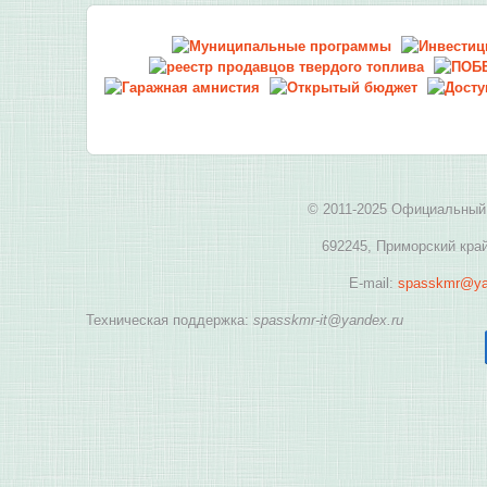
© 2011-2025 Официальный 
692245, Приморский край
E-mail:
spasskmr@ya
Техническая поддержка:
spasskmr-it@yandex.ru