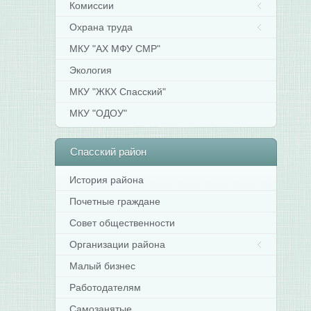
Комиссии
Охрана труда
МКУ "АХ МФУ СМР"
Экология
МКУ "ЖКХ Спасский"
МКУ "ОДОУ"
Спасский
район
История района
Почетные граждане
Совет общественности
Организации района
Малый бизнес
Работодателям
Самозанятые