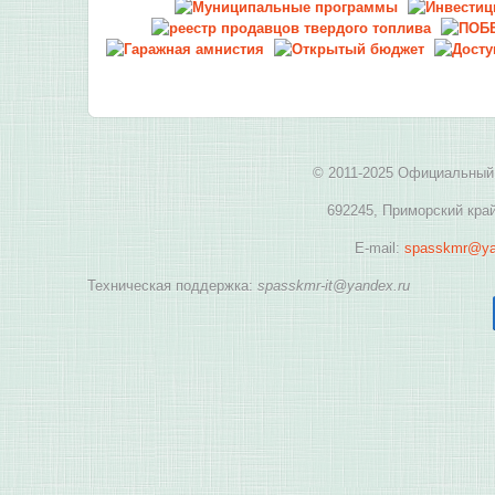
© 2011-2025 Официальный 
692245, Приморский край
E-mail:
spasskmr@ya
Техническая поддержка:
spasskmr-it@yandex.ru