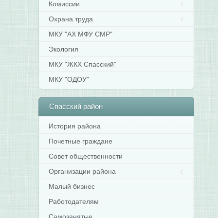
Комиссии
Охрана труда
МКУ "АХ МФУ СМР"
Экология
МКУ "ЖКХ Спасский"
МКУ "ОДОУ"
Спасский
район
История района
Почетные граждане
Совет общественности
Организации района
Малый бизнес
Работодателям
Самозанятые