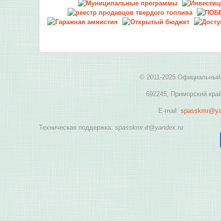
© 2011-2025 Официальный 
692245, Приморский край
E-mail:
spasskmr@ya
Техническая поддержка:
spasskmr-it@yandex.ru