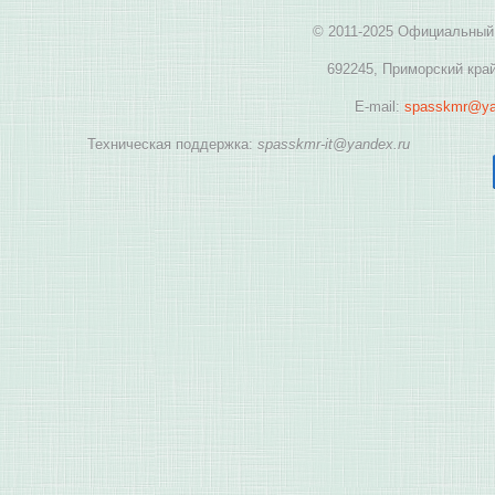
© 2011-2025 Официальный 
692245, Приморский край
E-mail:
spasskmr@ya
Техническая поддержка:
spasskmr-it@yandex.ru