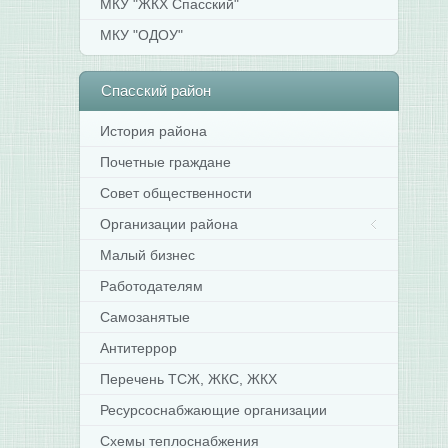
МКУ "ЖКХ Спасский"
МКУ "ОДОУ"
Спасский
район
История района
Почетные граждане
Совет общественности
Организации района
Малый бизнес
Работодателям
Самозанятые
Антитеррор
Перечень ТСЖ, ЖКС, ЖКХ
Ресурсоснабжающие организации
Схемы теплоснабжения