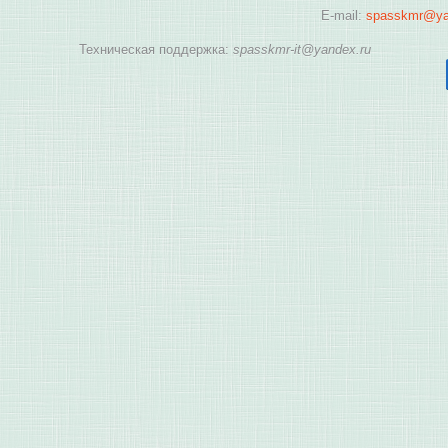
E-mail:
spasskmr@ya
Техническая поддержка:
spasskmr-it@yandex.ru