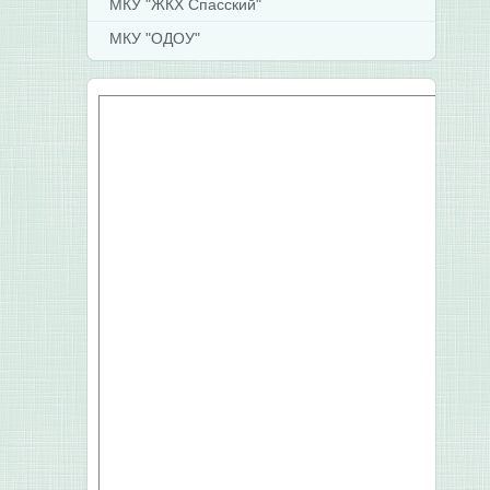
МКУ "ЖКХ Спасский"
МКУ "ОДОУ"