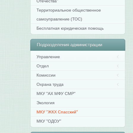
Отечества"
Территориальное общественное
самоуправление (ТОС)
Бесплатная юридическая помощь
Подразделения
администрации
Управление
Отдел
Комиссии
Охрана труда
МКУ "АХ МФУ СМР"
Экология
МКУ "ЖКХ Спасский"
МКУ "ОДОУ"