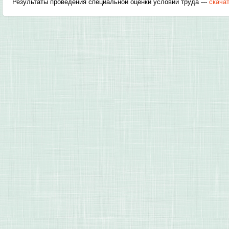
Результаты проведения специальной оценки условий труда ---
скача