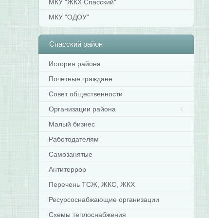
МКУ "ЖКХ Спасский"
МКУ "ОДОУ"
Спасский
район
История района
Почетные граждане
Совет общественности
Организации района
Малый бизнес
Работодателям
Самозанятые
Антитеррор
Перечень ТСЖ, ЖКС, ЖКХ
Ресурсоснабжающие организации
Схемы теплоснабжения