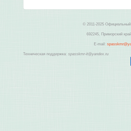
© 2011-2025 Официальный 
692245, Приморский край
E-mail:
spasskmr@ya
Техническая поддержка:
spasskmr-it@yandex.ru