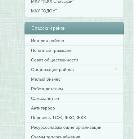
МКУ "ЖКХ Спасский"
МКУ "ОДОУ"
Спасский
район
История района
Почетные граждане
Совет общественности
Организации района
Малый бизнес
Работодателям
Самозанятые
Антитеррор
Перечень ТСЖ, ЖКС, ЖКХ
Ресурсоснабжающие организации
Схемы теплоснабжения