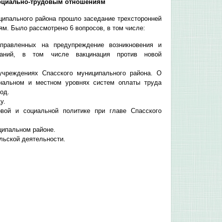
социально-трудовым отношениям
ципального района прошло заседание трехсторонней
м. Было рассмотрено 6 вопросов, в том числе:
аправленных на предупреждение возникновения и
еваний, в том числе вакцинация против новой
учреждениях Спасского муниципального района. О
нальном и местном уровнях систем оплаты труда
од.
у.
вой и социальной политике при главе Спасского
ципальном районе.
льской деятельности.