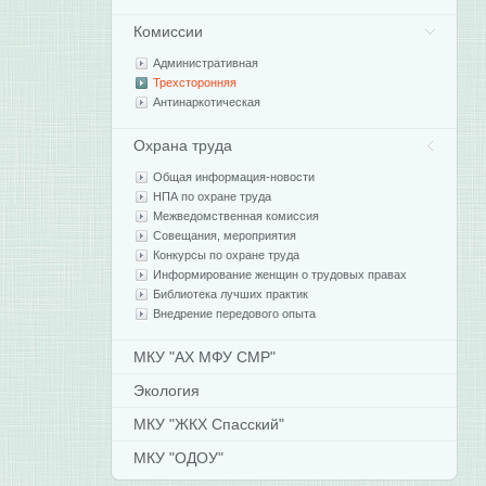
Комиссии
Административная
Трехсторонняя
Антинаркотическая
Охрана труда
Общая информация-новости
НПА по охране труда
Межведомственная комиссия
Совещания, мероприятия
Конкурсы по охране труда
Информирование женщин о трудовых правах
Библиотека лучших практик
Внедрение передового опыта
МКУ "АХ МФУ СМР"
Экология
МКУ "ЖКХ Спасский"
МКУ "ОДОУ"