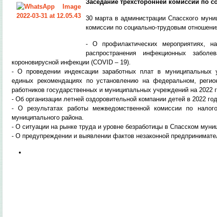
Заседание трехсторонней комиссии по 
30 марта в администрации Спасского муни
комиссии по социально-трудовым отношения
- О профилактических мероприятиях, н
распространения инфекционных забол
короновирусной инфекции (COVID – 19).
- О проведении индексации заработных плат в муниципальных 
единых рекомендациях по установлению на федеральном, регио
работников государственных и муниципальных учреждений на 2022 г
- Об организации летней оздоровительной компании детей в 2022 год
- О результатах работы межведомственной комиссии по налого
муниципального района.
- О ситуации на рынке труда и уровне безработицы в Спасском муни
- О предупреждении и выявлении фактов незаконной предпринимате