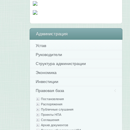
Администрация
Устав
Руководители
Структура администрации
Экономика
Инвестиции
Правовая база
Постановления
Распоряжения
Публичные слушания
Проекты НПА
Соглашения
Архив документов