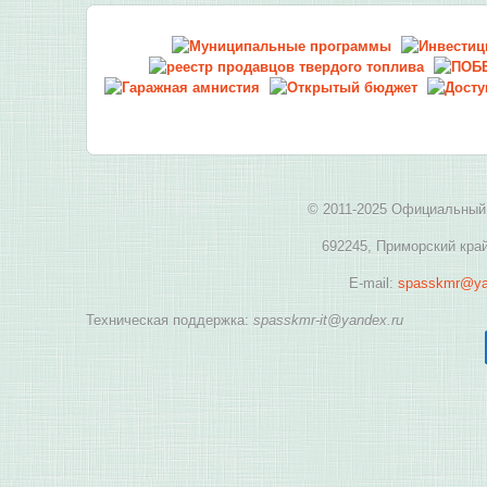
© 2011-2025 Официальный 
692245, Приморский край
E-mail:
spasskmr@ya
Техническая поддержка:
spasskmr-it@yandex.ru