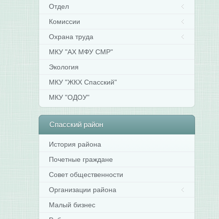
Отдел
Комиссии
Охрана труда
МКУ "АХ МФУ СМР"
Экология
МКУ "ЖКХ Спасский"
МКУ "ОДОУ"
Спасский
район
История района
Почетные граждане
Совет общественности
Организации района
Малый бизнес