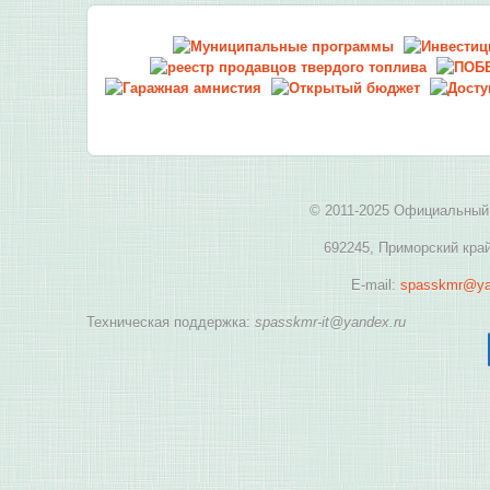
© 2011-2025 Официальный 
692245, Приморский край
E-mail:
spasskmr@ya
Техническая поддержка:
spasskmr-it@yandex.ru