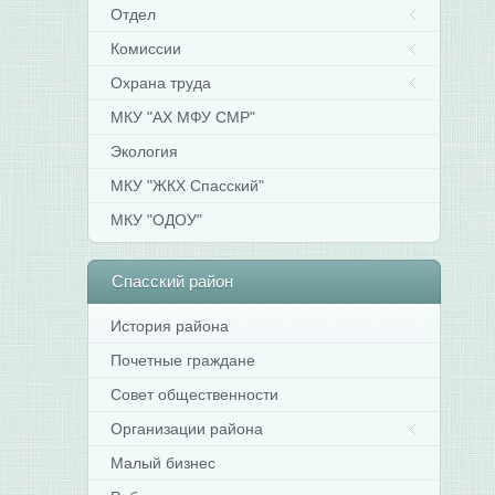
Отдел
Комиссии
Охрана труда
МКУ "АХ МФУ СМР"
Экология
МКУ "ЖКХ Спасский"
МКУ "ОДОУ"
Спасский
район
История района
Почетные граждане
Совет общественности
Организации района
Малый бизнес