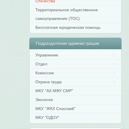
Отечества"
Территориальное общественное
самоуправление (ТОС)
Бесплатная юридическая помощь
Подразделения
администрации
Управление
Отдел
Комиссии
Охрана труда
МКУ "АХ МФУ СМР"
Экология
МКУ "ЖКХ Спасский"
МКУ "ОДОУ"