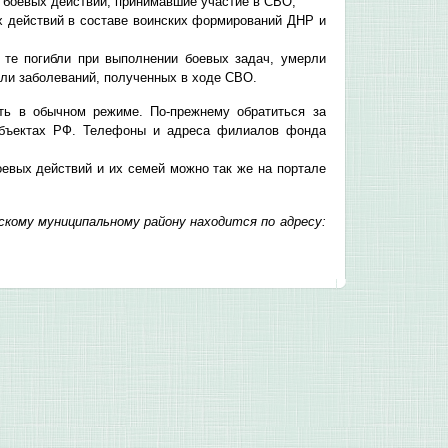
 боевых действий, принимавшие участие в СВО;
х действий в составе воинских формирований ДНР и
 те погибли при выполнении боевых задач, умерли
или заболеваний, полученных в ходе СВО.
ть в обычном режиме. По-прежнему обратиться за
бъектах РФ. Телефоны и адреса филиалов фонда
вых действий и их семей можно так же на портале
кому муниципальному району находится по адресу: