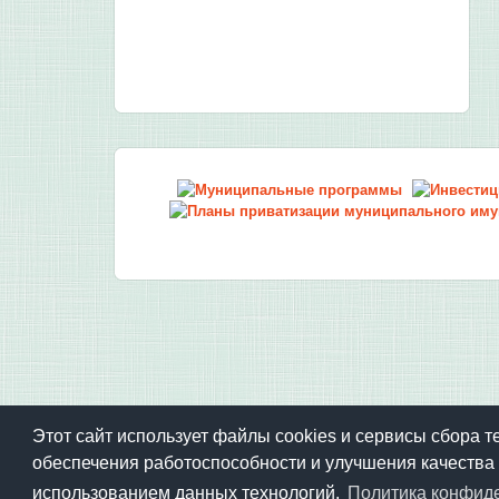
Этот сайт использует файлы cookies и сервисы сбора т
Техническая поддержка:
spasskmr-it@yandex.ru
обеспечения работоспособности и улучшения качества 
использованием данных технологий.
Политика конфид