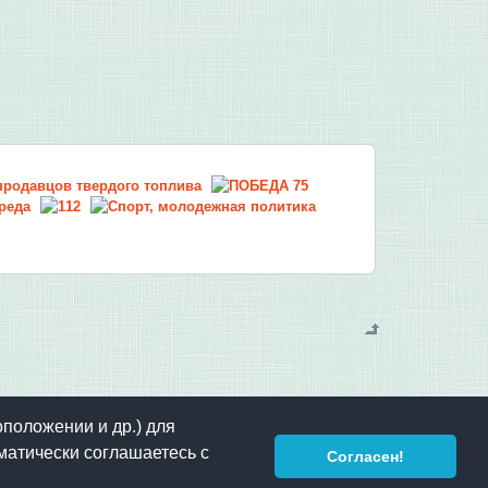
оположении и др.) для
матически соглашаетесь с
Согласен!