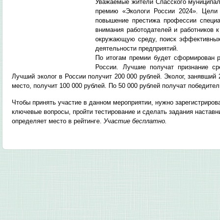
Уважаемые жители Спасского муниципал
премию «Экологи России 2024». Цели 
повышение престижа профессии специа
внимания работодателей и работников к
окружающую среду, поиск эффективных
деятельности предприятий.
По итогам премии будет сформирован 
России. Лучшие получат признание ср
Лучший эколог в России получит 200 000 рублей. Эколог, занявший 2
место, получит 100 000 рублей. По 50 000 рублей получат победите
Чтобы принять участие в данном мероприятии, нужно зарегистриров
ключевые вопросы, пройти тестирование и сделать задания наставн
определяет место в рейтинге.
Участие бесплатно.