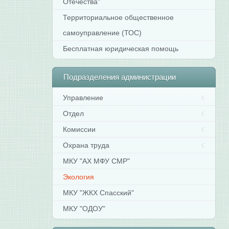
Отечества"
Территориальное общественное
самоуправление (ТОС)
Бесплатная юридическая помощь
Подразделения
администрации
Управление
Отдел
Комиссии
Охрана труда
МКУ "АХ МФУ СМР"
Экология
МКУ "ЖКХ Спасский"
МКУ "ОДОУ"