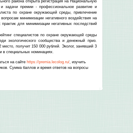
ьного района открыта регистрация на Национальную
и задачи премии - профессиональное развитие и
листа по охране окружающей среды, привлечение
 вопросам минимизации негативного воздействия на
 практик для минимизации негативных последствий
рейтинг специалистов по охране окружающей среды
еди экологического сообщества и денежный приз.
 место, получит 150 000 рублей. Эколог, занявший 3
ли в специальных номинациях.
аться на сайте
https://premia.lecolog.ru/
, изучить
иков. Сумма баллов и время ответов на вопросы