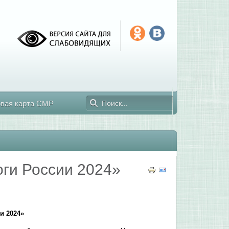
овая карта СМР
ги России 2024»
и 2024»