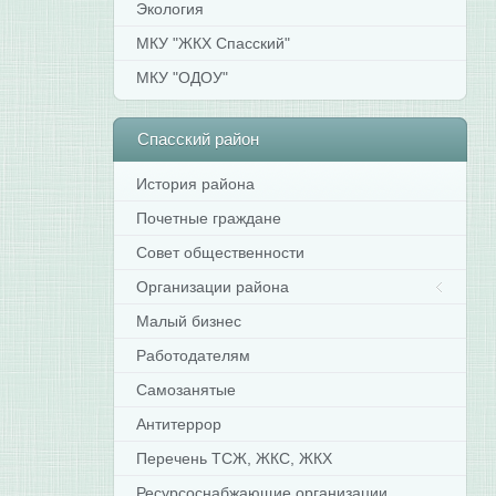
Экология
МКУ "ЖКХ Спасский"
МКУ "ОДОУ"
Спасский
район
История района
Почетные граждане
Совет общественности
Организации района
Малый бизнес
Работодателям
Самозанятые
Антитеррор
Перечень ТСЖ, ЖКС, ЖКХ
Ресурсоснабжающие организации