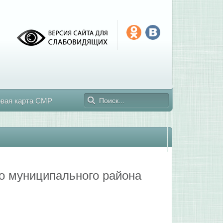
овая карта СМР
о муниципального района