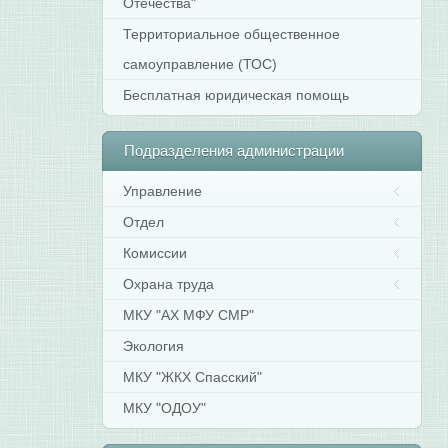
Отечества"
Территориальное общественное
самоуправление (ТОС)
Бесплатная юридическая помощь
Подразделения
администрации
Управление
Отдел
Комиссии
Охрана труда
МКУ "АХ МФУ СМР"
Экология
МКУ "ЖКХ Спасский"
МКУ "ОДОУ"